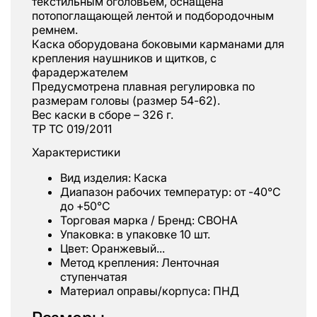
текстильным оголовьем, оснащена
потопоглащающей лентой и подбородочным
ремнем.
Каска оборудована боковыми карманами для
крепления наушников и щитков, с
фарадержателем
Предусмотрена плавная регулировка по
размерам головы (размер 54-62).
Вес каски в сборе – 326 г.
ТР ТС 019/2011
Характеристики
Вид изделия: Каска
Диапазон рабочих температур: от -40°С
до +50°С
Торговая марка / Бренд: СВОНА
Упаковка: в упаковке 10 шт.
Цвет: Оранжевый...
Метод крепления: Ленточная
ступенчатая
Материал оправы/корпуса: ПНД