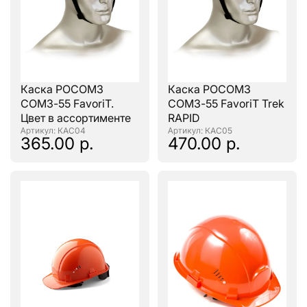
Каска РОСОМЗ
Каска РОСОМЗ
СОМЗ-55 FavoriT.
СОМЗ-55 FavoriТ Trek
Цвет в ассортименте
RAPID
: КАС04
: КАС05
365.00 р.
470.00 р.