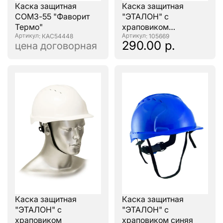
Каска защитная
Каска защитная
СОМЗ-55 "Фаворит
"ЭТАЛОН" с
Термо"
храповиком
: КАС54448
оранжевая
: 105669
290.00 р.
цена договорная
Каска защитная
Каска защитная
"ЭТАЛОН" с
"ЭТАЛОН" с
храповиком
храповиком синяя