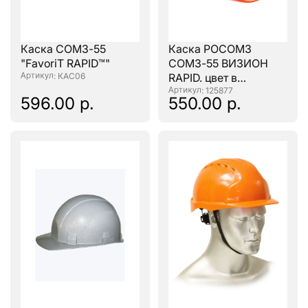
Каска СОМЗ-55
Каска РОСОМЗ
"FavoriT RAPID™"
СОМЗ-55 ВИЗИОН
: КАС06
RAPID. цвет в
ассортименте.
: 125877
596.00 р.
550.00 р.