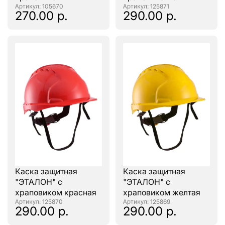
: 105670
: 125871
270.00 р.
290.00 р.
Каска защитная
Каска защитная
"ЭТАЛОН" с
"ЭТАЛОН" с
храповиком красная
храповиком желтая
: 125870
: 125869
290.00 р.
290.00 р.