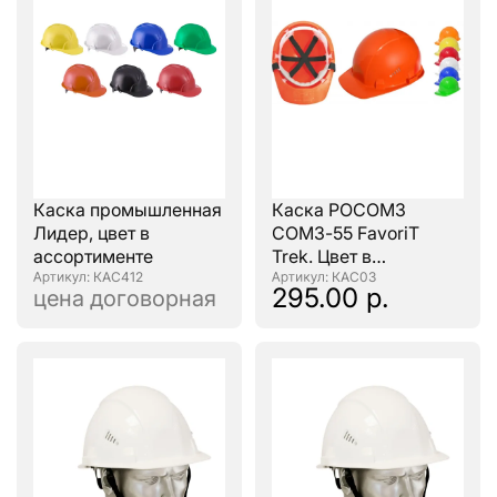
Каска промышленная
Каска РОСОМЗ
Лидер, цвет в
СОМЗ-55 FavoriT
ассортименте
Trek. Цвет в
: КАС412
ассортименте
: КАС03
295.00 р.
цена договорная