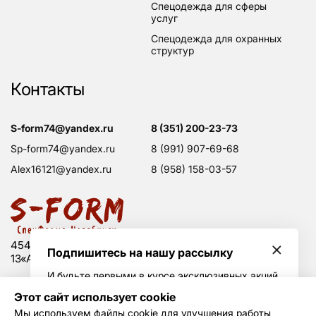
спецодежда для сферы
услуг
спецодежда для охранных
структур
Контакты
s-form74@yandex.ru
8 (351) 200-23-73
sp-form74@yandex.ru
8 (991) 907-69-68
alex16121@yandex.ru
8 (958) 158-03-57
454008 Россия, г. Челябинск, Свердловский тракт,
Подпишитесь на нашу рассылку
13«А», оф. 203
И будьте первыми в курсе эксклюзивных акций
и горячих скидок
Этот сайт использует cookie
Политика конфиденциальности
Мы используем файлы cookie для улучшения работы