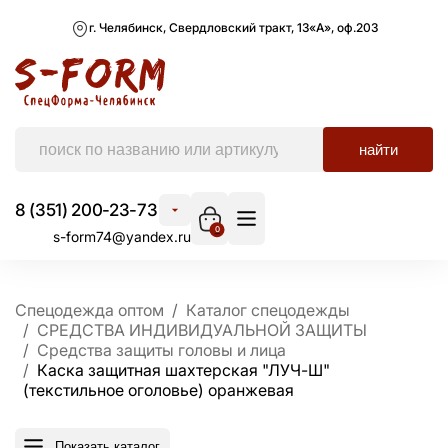
г. Челябинск, Свердловский тракт, 13«А», оф.203
найти
8 (351) 200-23-73
0
s-form74@yandex.ru
Спецодежда оптом
Каталог спецодежды
СРЕДСТВА ИНДИВИДУАЛЬНОЙ ЗАЩИТЫ
Средства защиты головы и лица
Каска защитная шахтерская "ЛУЧ-Ш"
(текстильное оголовье) оранжевая
Показать каталог