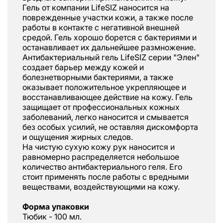
Гель от компании LifeSIZ наносится на
поврежденные участки кожи, а также после
работы в контакте с негативной внешней
средой. Гель хорошо борется с бактериями и
останавливает их дальнейшее размножение.
Антибактериальный гель LifeSIZ серии "Элен"
создает барьер между кожей и
болезнетворными бактериями, а также
оказывает положительное укрепляющее и
восстанавливающее действие на кожу. Гель
защищает от профессиональных кожных
заболеваний, легко наносится и смывается
без особых усилий, не оставляя дискомфорта
и ощущения жирных следов.
На чистую сухую кожу рук наносится и
равномерно распределяется небольшое
количество антибактериального геля. Его
стоит применять после работы с вредными
веществами, воздействующими на кожу.
Форма упаковки
Тюбик - 100 мл.