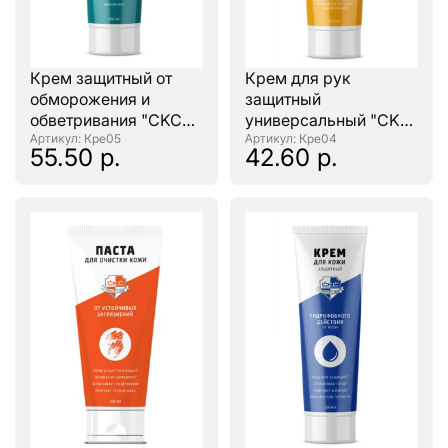
Крем защитный от
Крем для рук
обморожения и
защитный
обветривания "CKC
универсальный "CKC
PROFLINE" 100мл.
: Кре05
PROFLINE" 100мл.
: Кре04
55.50 р.
42.60 р.