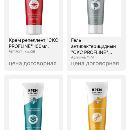
Крем репеллент "CKC
Гель
PROFLINE" 100мл.
антибактерицидный
: Кре06
"СКС PROFLINE"
100мл.
: Ге01
цена договорная
цена договорная