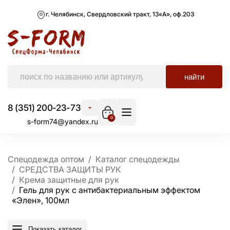
г. Челябинск, Свердловский тракт, 13«А», оф.203
найти
8 (351) 200-23-73
0
s-form74@yandex.ru
Спецодежда оптом
Каталог спецодежды
СРЕДСТВА ЗАЩИТЫ РУК
Крема защитные для рук
Гель для рук с антибактериальным эффектом
«Элен», 100мл
Показать каталог