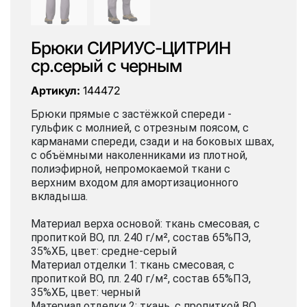
Брюки СИРИУС-ЦИТРИН
ср.серый с черным
Артикул:
144472
Брюки прямые с застёжкой спереди -
гульфик с молнией, с отрезным поясом, с
карманами спереди, сзади и на боковых швах,
с объёмными наколенниками из плотной,
полиэфирной, непромокаемой ткани с
верхним входом для амортизационного
вкладыша.
Материал верха основой: ткань смесовая, с
пропиткой ВО, пл. 240 г/м², состав 65%ПЭ,
35%ХБ, цвет: средне-серый
Материал отделки 1: ткань смесовая, с
пропиткой ВО, пл. 240 г/м², состав 65%ПЭ,
35%ХБ, цвет: черный
Материал отделки 2: ткань, с пропиткой ВО,