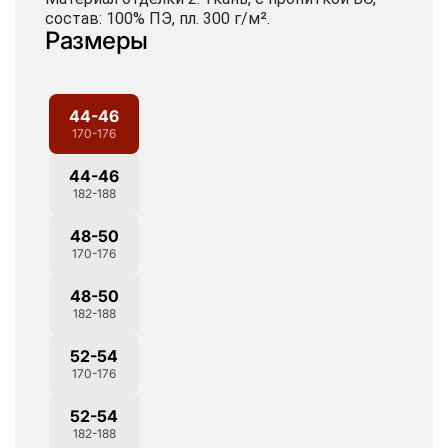
состав: 100% ПЭ, пл. 300 г/м².
Размеры
44-46
170-176
44-46
182-188
48-50
170-176
48-50
182-188
52-54
170-176
52-54
182-188