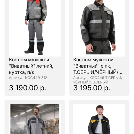
Костюм мужской
Костюм мужской
"Виватный" летний,
"Виватный" с пк,
куртка, п/к
Т.СЕРЫЙ/ЧЁРНЫЙ/
: КОС449-312
СВ.СЕРЫЙ
: КОС449-Т.СЕРЫЙ/
ЧЁРНЫЙ/СВ.СЕРЫЙ
3 190.00 р.
3 195.00 р.