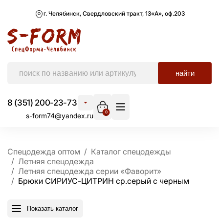
г. Челябинск, Свердловский тракт, 13«А», оф.203
найти
8 (351) 200-23-73
0
s-form74@yandex.ru
Спецодежда оптом
Каталог спецодежды
Летняя спецодежда
Летняя спецодежда серии «Фаворит»
Брюки СИРИУС-ЦИТРИН ср.серый с черным
Показать каталог