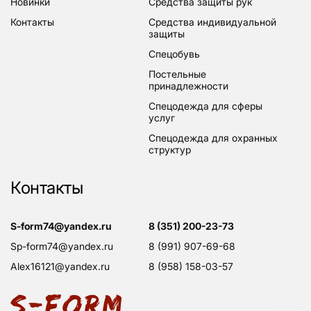
новинки
средства защиты рук
контакты
средства индивидуальной
защиты
спецобувь
постельные
принадлежности
спецодежда для сферы
услуг
спецодежда для охранных
структур
Контакты
s-form74@yandex.ru
8 (351) 200-23-73
sp-form74@yandex.ru
8 (991) 907-69-68
alex16121@yandex.ru
8 (958) 158-03-57