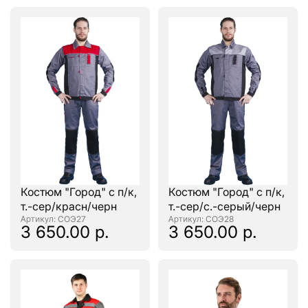
Костюм "Город" с п/к,
Костюм "Город" с п/к,
т.-сер/красн/черн
т.-сер/с.-серый/черн
: СОЭ27
: СОЭ28
3 650.00 р.
3 650.00 р.