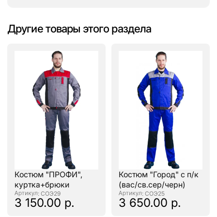
Другие товары этого раздела
Костюм "ПРОФИ",
Костюм "Город" с п/к
куртка+брюки
(вас/св.сер/черн)
: СОЭ29
: СОЭ25
3 150.00 р.
3 650.00 р.