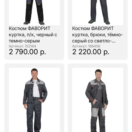
Костюм ФАВОРИТ
Костюм ФАВОРИТ
куртка, п/к, черный с
куртка, брюки, тёмно-
темно-серым
серый со светло-
: 152164
серым и красным
: 166456
2 790.00 р.
2 220.00 р.