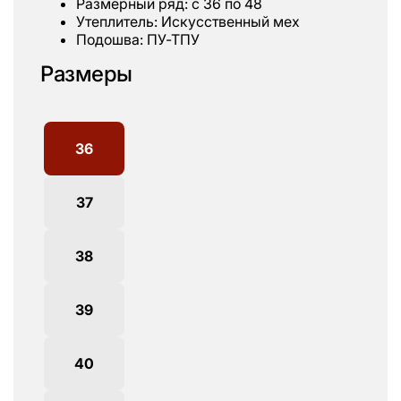
Размерный ряд: с 36 по 48
Утеплитель: Искусственный мех
Подошва: ПУ-ТПУ
Размеры
36
37
38
39
40