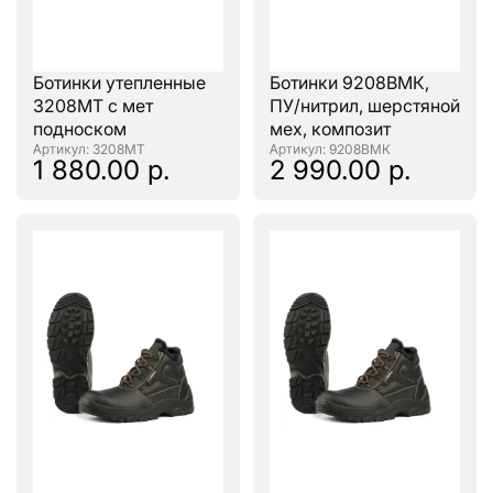
Ботинки утепленные
Ботинки 9208ВМК,
3208МТ с мет
ПУ/нитрил, шерстяной
подноском
мех, композит
: 3208МТ
: 9208ВМК
1 880.00 р.
2 990.00 р.