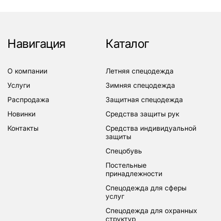
Навигация
Каталог
о компании
летняя спецодежда
услуги
зимняя спецодежда
распродажа
защитная спецодежда
новинки
средства защиты рук
контакты
средства индивидуальной
защиты
спецобувь
постельные
принадлежности
спецодежда для сферы
услуг
спецодежда для охранных
структур