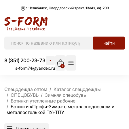
г. Челябинск, Свердловский тракт, 13«А», оф.203
найти
8 (351) 200-23-73
0
s-form74@yandex.ru
Спецодежда оптом
Каталог спецодежды
СПЕЦОБУВЬ
Зимняя спецобувь
Ботинки утепленные рабочие
Ботинки «Профи-Зима» с металлоподноском и
металлостелькой ПУ+ТПУ
Показать каталог