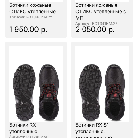
Ботинки кожаные
Ботинки кожаные
СТИКС утепленные
СТИКС утепленные с
: БОТ340ИМ.22
МП
: БОТ341ИМ.22
1 950.00 р.
2 050.00 р.
Ботинки RX
Ботинки RX S1
утепленные
утепленные,
: БОТ240ИМ
металлический