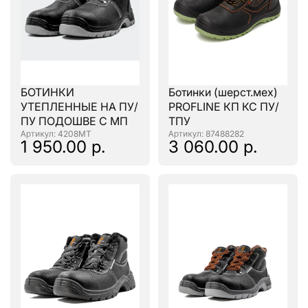
БОТИНКИ
Ботинки (шерст.мех)
УТЕПЛЕННЫЕ НА ПУ/
PROFLINE КП КС ПУ/
ПУ ПОДОШВЕ С МП
ТПУ
: 4208МТ
: 87488282
1 950.00 р.
3 060.00 р.