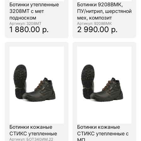
Ботинки утепленные
Ботинки 9208ВМК,
3208МТ с мет
ПУ/нитрил, шерстяной
подноском
мех, композит
: 3208МТ
: 9208ВМК
1 880.00 р.
2 990.00 р.
Ботинки кожаные
Ботинки кожаные
СТИКС утепленные
СТИКС утепленные с
: БОТ340ИМ.22
МП