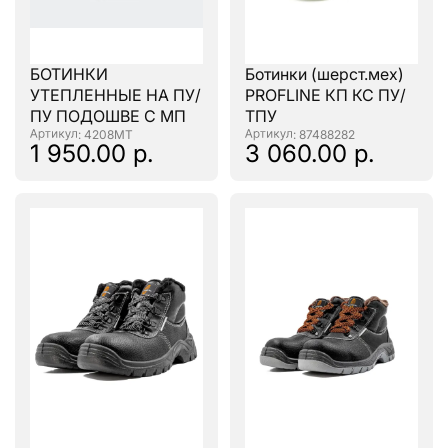
БОТИНКИ
Ботинки (шерст.мех)
УТЕПЛЕННЫЕ НА ПУ/
PROFLINE КП КС ПУ/
ПУ ПОДОШВЕ С МП
ТПУ
: 4208МТ
: 87488282
1 950.00 р.
3 060.00 р.