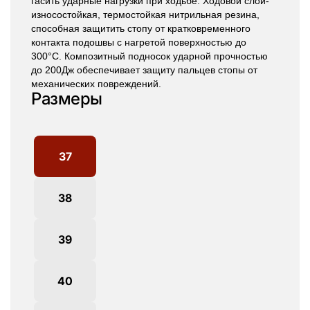
гасить ударные нагрузки при ходьбе. Ходовой слой-
износостойкая, термостойкая нитрильная резина,
способная защитить стопу от кратковременного
контакта подошвы с нагретой поверхностью до
300°С. Композитный подносок ударной прочностью
до 200Дж обеспечивает защиту пальцев стопы от
механических повреждений.
Размеры
37
38
39
40