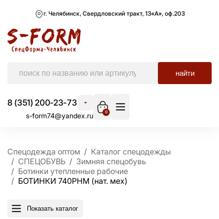
г. Челябинск, Свердловский тракт, 13«А», оф.203
найти
8 (351) 200-23-73
0
s-form74@yandex.ru
Спецодежда оптом
Каталог спецодежды
СПЕЦОБУВЬ
Зимняя спецобувь
Ботинки утепленные рабочие
БОТИНКИ 740РНМ (нат. мех)
Показать каталог