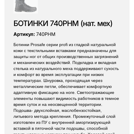
БОТИНКИ 740РНМ (нат. мех)
Артикул:
740РНМ
Ботинки Prosafe серии profi из гладкой натуральной
кожи с текстильными вставками предназначены для
защиты ног от общих производственных загрязнений
и механических воздействий. Подкладка и вкладная
стелька из натурального меха поддерживают сухость
и комфорт во время эксплуатации при низких
температурах. Шнуровка, проходящая через
металлические петли, обеспечивает комфортную
адаптивную фиксацию на ноге. Светоотражающие
элементы повышают видимость работников в темное
время суток и на неосвещенной территории.
Подошва- двухслойная, маслобензостойкая,
литьевого метода крепления. Промежуточный слой
изготовлен из ПУ с внутренней амортизирующей
вставкой в пяточной части подошвы, способной