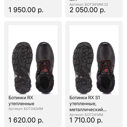
: БОТ341ИМ.22
1 950.00 р.
2 050.00 р.
Ботинки RX
Ботинки RX S1
утепленные
утепленные,
: БОТ240ИМ
металлический
подносок
: БОТ241ИМ
1 620.00 р.
1 710.00 р.