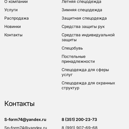
о компании
летняя спецодежда
услуги
зимняя спецодежда
распродажа
защитная спецодежда
новинки
средства защиты рук
контакты
средства индивидуальной
защиты
спецобувь
постельные
принадлежности
спецодежда для сферы
услуг
спецодежда для охранных
структур
Контакты
s-form74@yandex.ru
8 (351) 200-23-73
sp-form74@yandex.ru
8 (991) 907-69-68