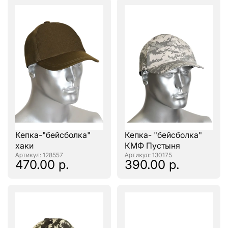
Кепка-"бейсболка"
Кепка- "бейсболка"
хаки
КМФ Пустыня
: 128557
: 130175
470.00 р.
390.00 р.