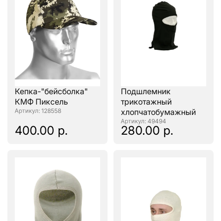
Кепка-"бейсболка"
Подшлемник
КМФ Пиксель
трикотажный
: 128558
хлопчатобумажный
: 49494
400.00 р.
280.00 р.