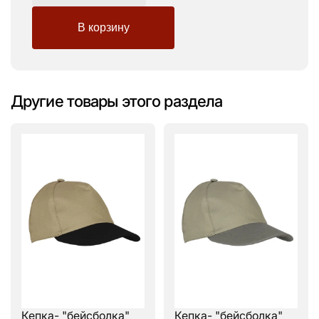
Другие товары этого раздела
Кепка- "бейсболка"
Кепка- "бейсболка"