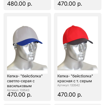
480.00 р.
470.00 р.
Кепка- "бейсболка"
Кепка- "бейсболка"
светло-серая с
красная с т. серым
васильковым
: 133542
: 133543
470.00 р.
470.00 р.